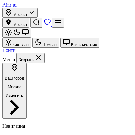
Aliis.ru
Москва
Москва
Светлая
Тёмная
Как в системе
Войти
Меню
Закрыть
Ваш город
Москва
Изменить
Навигация