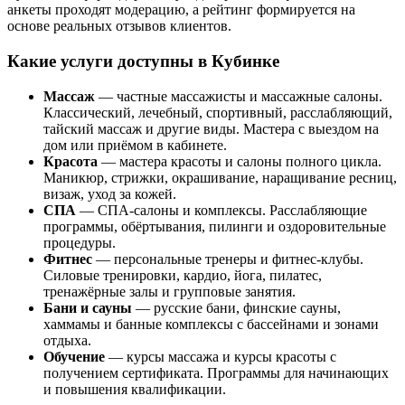
анкеты проходят модерацию, а рейтинг формируется на
основе реальных отзывов клиентов.
Какие услуги доступны в Кубинке
Массаж
— частные массажисты и массажные салоны.
Классический, лечебный, спортивный, расслабляющий,
тайский массаж и другие виды. Мастера с выездом на
дом или приёмом в кабинете.
Красота
— мастера красоты и салоны полного цикла.
Маникюр, стрижки, окрашивание, наращивание ресниц,
визаж, уход за кожей.
СПА
— СПА-салоны и комплексы. Расслабляющие
программы, обёртывания, пилинги и оздоровительные
процедуры.
Фитнес
— персональные тренеры и фитнес-клубы.
Силовые тренировки, кардио, йога, пилатес,
тренажёрные залы и групповые занятия.
Бани и сауны
— русские бани, финские сауны,
хаммамы и банные комплексы с бассейнами и зонами
отдыха.
Обучение
— курсы массажа и курсы красоты с
получением сертификата. Программы для начинающих
и повышения квалификации.