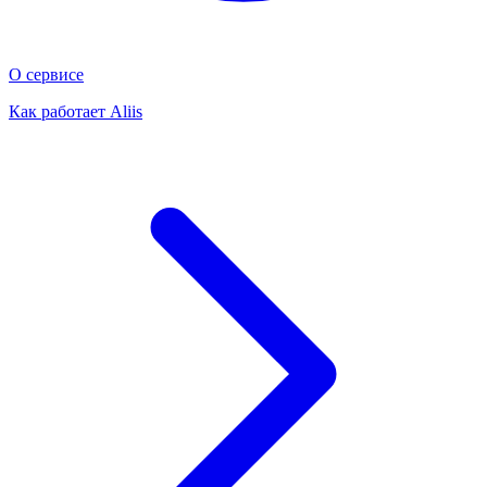
О сервисе
Как работает Aliis