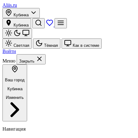
Aliis.ru
Кубинка
Кубинка
Светлая
Тёмная
Как в системе
Войти
Меню
Закрыть
Ваш город
Кубинка
Изменить
Навигация