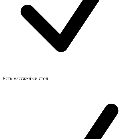
Есть массажный стол