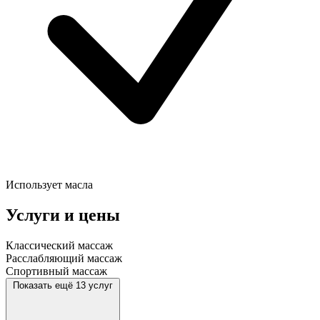
Использует масла
Услуги и цены
Классический массаж
Расслабляющий массаж
Спортивный массаж
Показать ещё 13 услуг