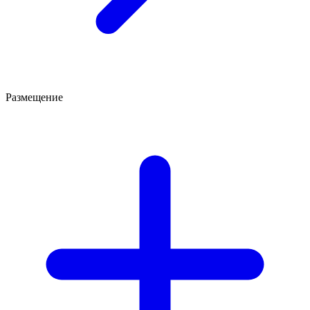
Размещение