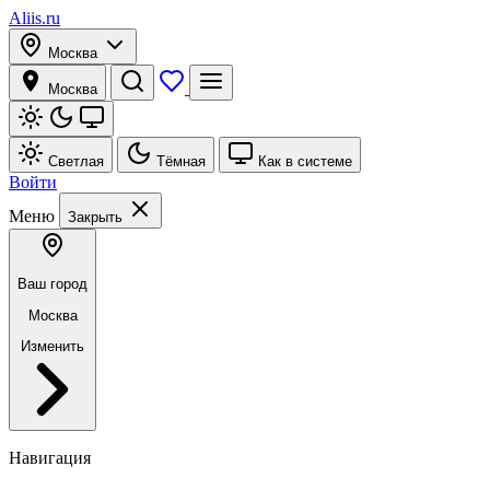
Aliis.ru
Москва
Москва
Светлая
Тёмная
Как в системе
Войти
Меню
Закрыть
Ваш город
Москва
Изменить
Навигация