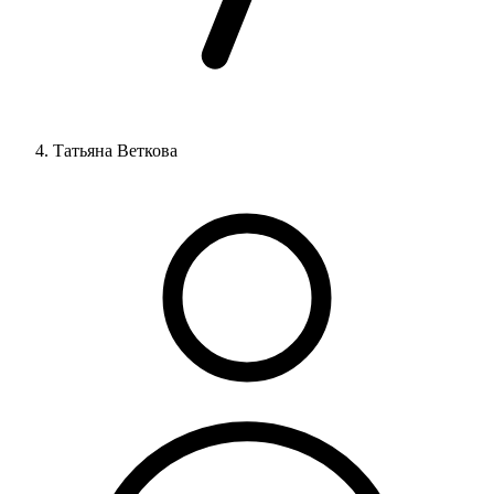
Татьяна Веткова