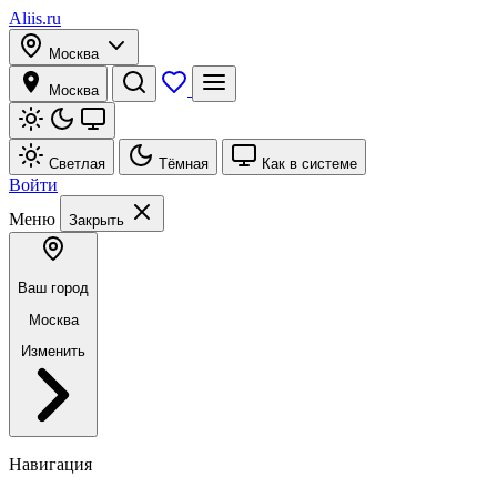
Aliis.ru
Москва
Москва
Светлая
Тёмная
Как в системе
Войти
Меню
Закрыть
Ваш город
Москва
Изменить
Навигация