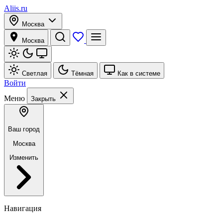
Aliis.ru
Москва
Москва
Светлая
Тёмная
Как в системе
Войти
Меню
Закрыть
Ваш город
Москва
Изменить
Навигация