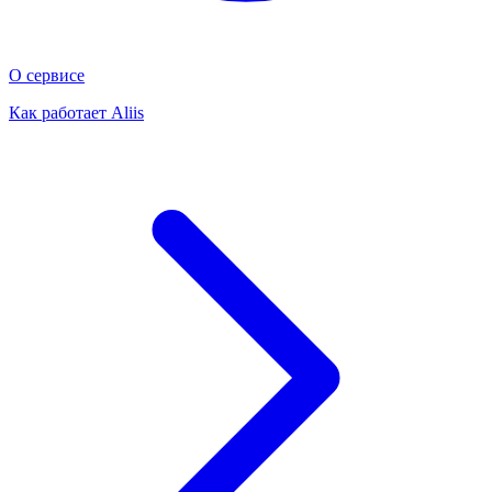
О сервисе
Как работает Aliis