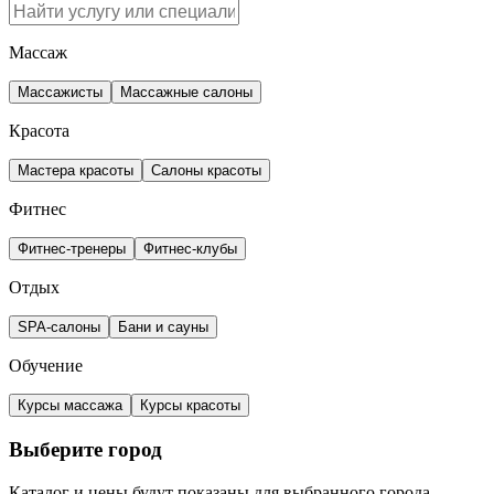
Массаж
Массажисты
Массажные салоны
Красота
Мастера красоты
Салоны красоты
Фитнес
Фитнес-тренеры
Фитнес-клубы
Отдых
SPA-салоны
Бани и сауны
Обучение
Курсы массажа
Курсы красоты
Выберите город
Каталог и цены будут показаны для выбранного города