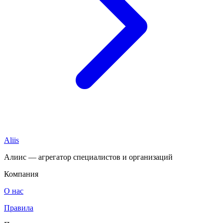
Aliis
Алиис — агрегатор специалистов и организаций
Компания
О нас
Правила