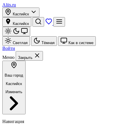
Aliis.ru
Каспийск
Каспийск
Светлая
Тёмная
Как в системе
Войти
Меню
Закрыть
Ваш город
Каспийск
Изменить
Навигация