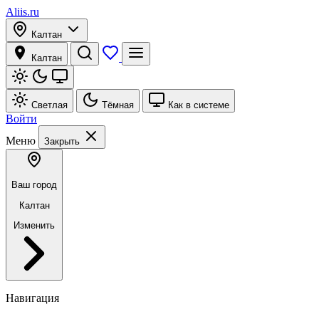
Aliis.ru
Калтан
Калтан
Светлая
Тёмная
Как в системе
Войти
Меню
Закрыть
Ваш город
Калтан
Изменить
Навигация