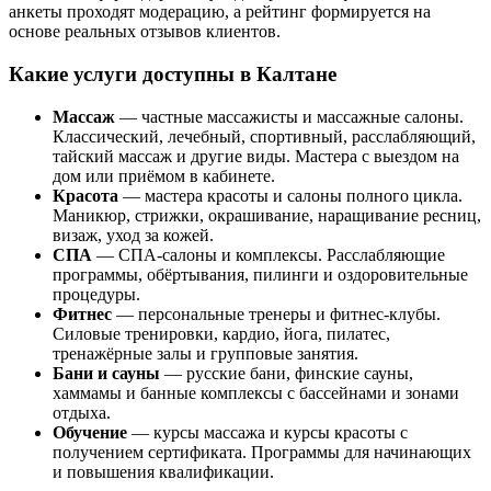
анкеты проходят модерацию, а рейтинг формируется на
основе реальных отзывов клиентов.
Какие услуги доступны в Калтане
Массаж
— частные массажисты и массажные салоны.
Классический, лечебный, спортивный, расслабляющий,
тайский массаж и другие виды. Мастера с выездом на
дом или приёмом в кабинете.
Красота
— мастера красоты и салоны полного цикла.
Маникюр, стрижки, окрашивание, наращивание ресниц,
визаж, уход за кожей.
СПА
— СПА-салоны и комплексы. Расслабляющие
программы, обёртывания, пилинги и оздоровительные
процедуры.
Фитнес
— персональные тренеры и фитнес-клубы.
Силовые тренировки, кардио, йога, пилатес,
тренажёрные залы и групповые занятия.
Бани и сауны
— русские бани, финские сауны,
хаммамы и банные комплексы с бассейнами и зонами
отдыха.
Обучение
— курсы массажа и курсы красоты с
получением сертификата. Программы для начинающих
и повышения квалификации.