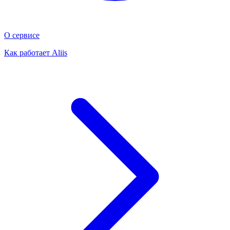
О сервисе
Как работает Aliis