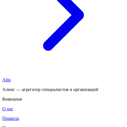
Aliis
Алиис — агрегатор специалистов и организаций
Компания
О нас
Правила