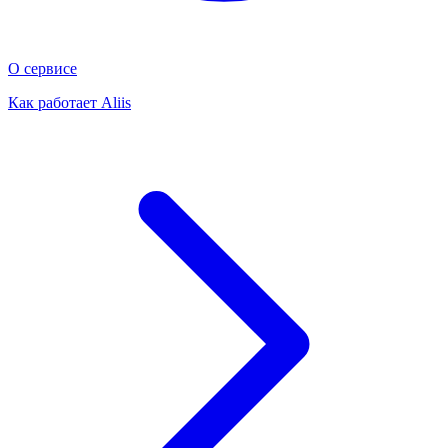
О сервисе
Как работает Aliis