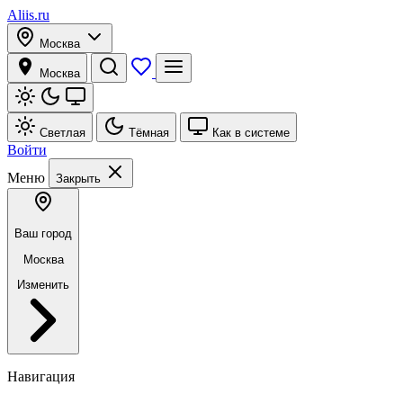
Aliis.ru
Москва
Москва
Светлая
Тёмная
Как в системе
Войти
Меню
Закрыть
Ваш город
Москва
Изменить
Навигация