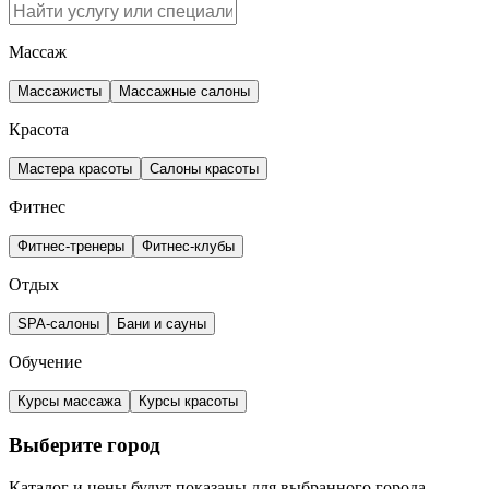
Массаж
Массажисты
Массажные салоны
Красота
Мастера красоты
Салоны красоты
Фитнес
Фитнес-тренеры
Фитнес-клубы
Отдых
SPA-салоны
Бани и сауны
Обучение
Курсы массажа
Курсы красоты
Выберите город
Каталог и цены будут показаны для выбранного города