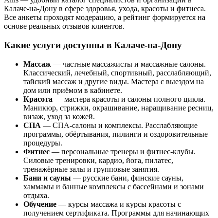
Калаче-на-Дону в сфере здоровья, ухода, красоты и фитнеса.
Все анкеты проходят модерацию, а рейтинг формируется на
основе реальных отзывов клиентов.
Какие услуги доступны в Калаче-на-Дону
Массаж
— частные массажисты и массажные салоны.
Классический, лечебный, спортивный, расслабляющий,
тайский массаж и другие виды. Мастера с выездом на
дом или приёмом в кабинете.
Красота
— мастера красоты и салоны полного цикла.
Маникюр, стрижки, окрашивание, наращивание ресниц,
визаж, уход за кожей.
СПА
— СПА-салоны и комплексы. Расслабляющие
программы, обёртывания, пилинги и оздоровительные
процедуры.
Фитнес
— персональные тренеры и фитнес-клубы.
Силовые тренировки, кардио, йога, пилатес,
тренажёрные залы и групповые занятия.
Бани и сауны
— русские бани, финские сауны,
хаммамы и банные комплексы с бассейнами и зонами
отдыха.
Обучение
— курсы массажа и курсы красоты с
получением сертификата. Программы для начинающих