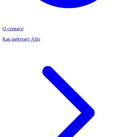
О сервисе
Как работает Aliis