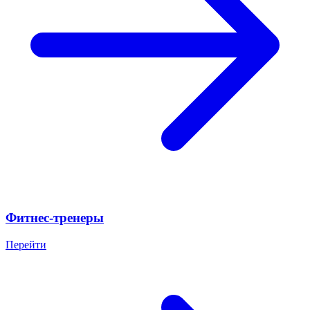
Фитнес-тренеры
Перейти