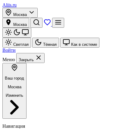
Aliis.ru
Москва
Москва
Светлая
Тёмная
Как в системе
Войти
Меню
Закрыть
Ваш город
Москва
Изменить
Навигация