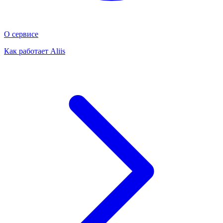
О сервисе
Как работает Aliis