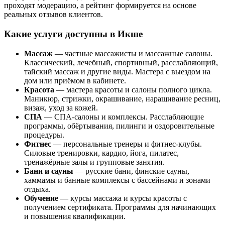
проходят модерацию, а рейтинг формируется на основе
реальных отзывов клиентов.
Какие услуги доступны в Икше
Массаж
— частные массажисты и массажные салоны.
Классический, лечебный, спортивный, расслабляющий,
тайский массаж и другие виды. Мастера с выездом на
дом или приёмом в кабинете.
Красота
— мастера красоты и салоны полного цикла.
Маникюр, стрижки, окрашивание, наращивание ресниц,
визаж, уход за кожей.
СПА
— СПА-салоны и комплексы. Расслабляющие
программы, обёртывания, пилинги и оздоровительные
процедуры.
Фитнес
— персональные тренеры и фитнес-клубы.
Силовые тренировки, кардио, йога, пилатес,
тренажёрные залы и групповые занятия.
Бани и сауны
— русские бани, финские сауны,
хаммамы и банные комплексы с бассейнами и зонами
отдыха.
Обучение
— курсы массажа и курсы красоты с
получением сертификата. Программы для начинающих
и повышения квалификации.