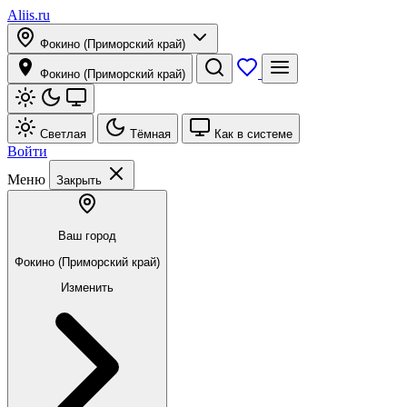
Aliis.ru
Фокино (Приморский край)
Фокино (Приморский край)
Светлая
Тёмная
Как в системе
Войти
Меню
Закрыть
Ваш город
Фокино (Приморский край)
Изменить