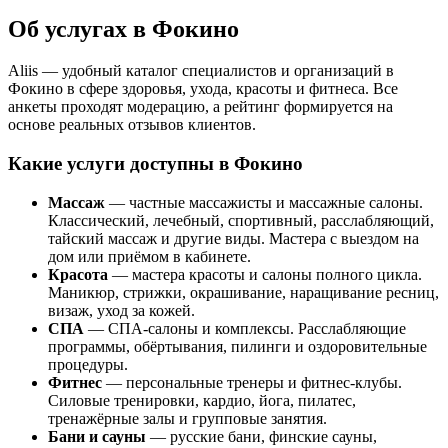
Об услугах в Фокино
Aliis — удобный каталог специалистов и организаций в
Фокино в сфере здоровья, ухода, красоты и фитнеса. Все
анкеты проходят модерацию, а рейтинг формируется на
основе реальных отзывов клиентов.
Какие услуги доступны в Фокино
Массаж
— частные массажисты и массажные салоны.
Классический, лечебный, спортивный, расслабляющий,
тайский массаж и другие виды. Мастера с выездом на
дом или приёмом в кабинете.
Красота
— мастера красоты и салоны полного цикла.
Маникюр, стрижки, окрашивание, наращивание ресниц,
визаж, уход за кожей.
СПА
— СПА-салоны и комплексы. Расслабляющие
программы, обёртывания, пилинги и оздоровительные
процедуры.
Фитнес
— персональные тренеры и фитнес-клубы.
Силовые тренировки, кардио, йога, пилатес,
тренажёрные залы и групповые занятия.
Бани и сауны
— русские бани, финские сауны,