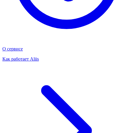
О сервисе
Как работает Aliis