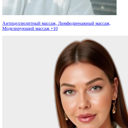
Антицеллюлитный массаж, Лимфодренажный массаж,
Моделирующий массаж
+10