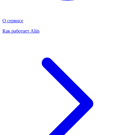
О сервисе
Как работает Aliis