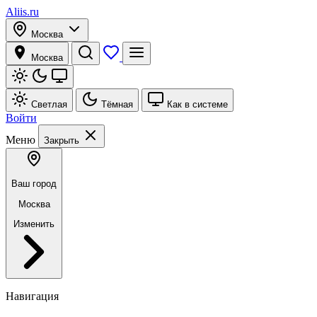
Aliis.ru
Москва
Москва
Светлая
Тёмная
Как в системе
Войти
Меню
Закрыть
Ваш город
Москва
Изменить
Навигация