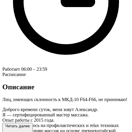
Работает
06:00 – 23:59
Расписание
Описание
Лиц, имеющих склонность к МКД-10 F64-F66, не принимаю!
Доброго времени суток, меня зовут Александр.
Я — сертифицированный мастер массажа.
Опыт работы с 2015 года.
Специализируюсь на профилактических и relax техниках
Читать далее
массажа. Выполняю массаж на основе древнекитайской