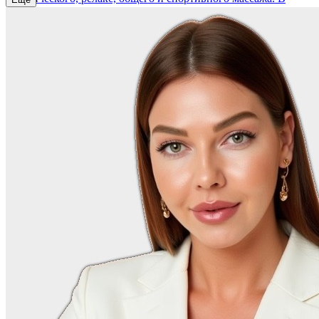
результате получился топовый релакс-массаж.
Мой массаж универсален и подходит под любой запрос. Я
проминаю вас от кончиков пальцев до макушки головы.
Массаж выполняю на кушетке, использую детское масло. По
окончанию сеанса — сухой душ.