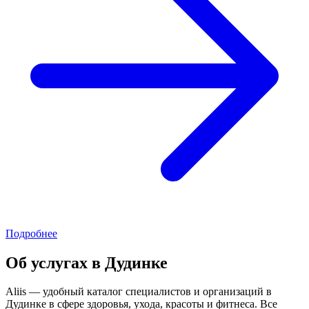
Подробнее
Об услугах в Дудинке
Aliis — удобный каталог специалистов и организаций в
Дудинке в сфере здоровья, ухода, красоты и фитнеса. Все