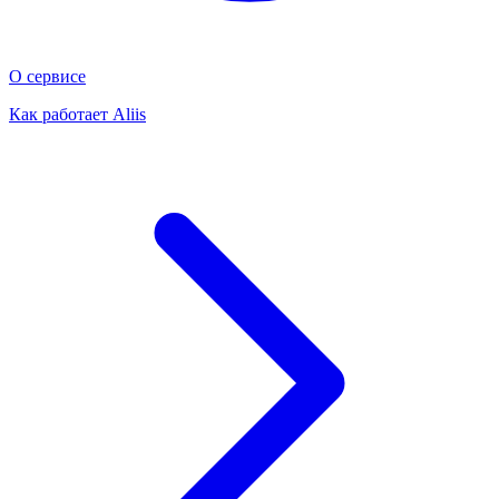
О сервисе
Как работает Aliis