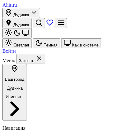
Aliis.ru
Дудинка
Дудинка
Светлая
Тёмная
Как в системе
Войти
Меню
Закрыть
Ваш город
Дудинка
Изменить
Навигация