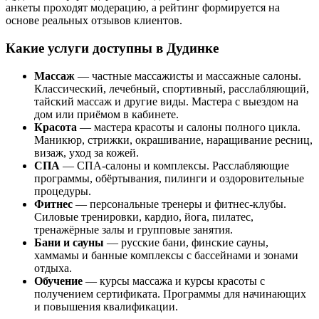
анкеты проходят модерацию, а рейтинг формируется на
основе реальных отзывов клиентов.
Какие услуги доступны в Дудинке
Массаж
— частные массажисты и массажные салоны.
Классический, лечебный, спортивный, расслабляющий,
тайский массаж и другие виды. Мастера с выездом на
дом или приёмом в кабинете.
Красота
— мастера красоты и салоны полного цикла.
Маникюр, стрижки, окрашивание, наращивание ресниц,
визаж, уход за кожей.
СПА
— СПА-салоны и комплексы. Расслабляющие
программы, обёртывания, пилинги и оздоровительные
процедуры.
Фитнес
— персональные тренеры и фитнес-клубы.
Силовые тренировки, кардио, йога, пилатес,
тренажёрные залы и групповые занятия.
Бани и сауны
— русские бани, финские сауны,
хаммамы и банные комплексы с бассейнами и зонами
отдыха.
Обучение
— курсы массажа и курсы красоты с
получением сертификата. Программы для начинающих
и повышения квалификации.