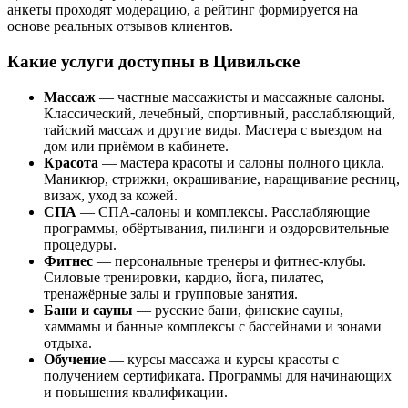
анкеты проходят модерацию, а рейтинг формируется на
основе реальных отзывов клиентов.
Какие услуги доступны в Цивильске
Массаж
— частные массажисты и массажные салоны.
Классический, лечебный, спортивный, расслабляющий,
тайский массаж и другие виды. Мастера с выездом на
дом или приёмом в кабинете.
Красота
— мастера красоты и салоны полного цикла.
Маникюр, стрижки, окрашивание, наращивание ресниц,
визаж, уход за кожей.
СПА
— СПА-салоны и комплексы. Расслабляющие
программы, обёртывания, пилинги и оздоровительные
процедуры.
Фитнес
— персональные тренеры и фитнес-клубы.
Силовые тренировки, кардио, йога, пилатес,
тренажёрные залы и групповые занятия.
Бани и сауны
— русские бани, финские сауны,
хаммамы и банные комплексы с бассейнами и зонами
отдыха.
Обучение
— курсы массажа и курсы красоты с
получением сертификата. Программы для начинающих
и повышения квалификации.