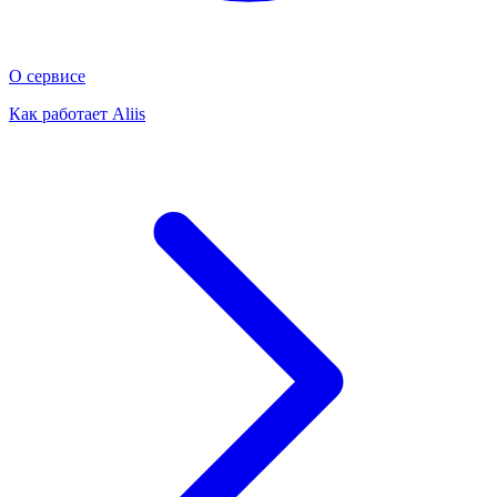
О сервисе
Как работает Aliis