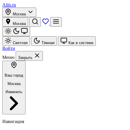
Aliis.ru
Москва
Москва
Светлая
Тёмная
Как в системе
Войти
Меню
Закрыть
Ваш город
Москва
Изменить
Навигация