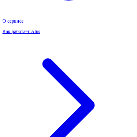
О сервисе
Как работает Aliis