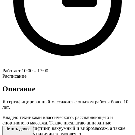
Работает
10:00 – 17:00
Расписание
Описание
Я сертифицированный массажист с опытом работы более 10
лет.
Владею техниками классического, расслабляющего и
спортивного массажа. Также предлагаю аппаратные
методики: RF-лифтинг, вакуумный и вибромассаж, а также
Читать далее
обёртывание. В наличии термоодеяло.