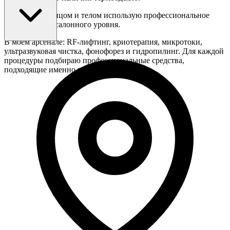
Для ухода за лицом и телом использую профессиональное
оборудование салонного уровня.
В моём арсенале: RF-лифтинг, криотерапия, микротоки,
ультразвуковая чистка, фонофорез и гидропилинг. Для каждой
процедуры подбираю профессиональные средства,
подходящие именно вам.