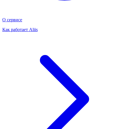
О сервисе
Как работает Aliis