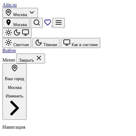
Aliis.ru
Москва
Москва
Светлая
Тёмная
Как в системе
Войти
Меню
Закрыть
Ваш город
Москва
Изменить
Навигация