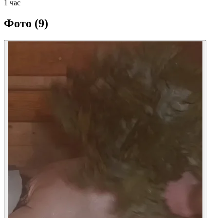
1 час
Фото
(9)