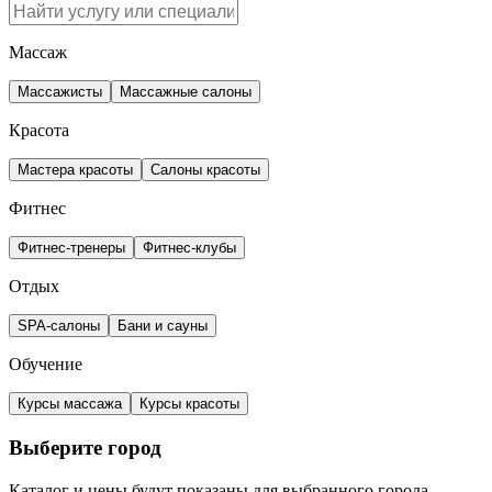
Массаж
Массажисты
Массажные салоны
Красота
Мастера красоты
Салоны красоты
Фитнес
Фитнес-тренеры
Фитнес-клубы
Отдых
SPA-салоны
Бани и сауны
Обучение
Курсы массажа
Курсы красоты
Выберите город
Каталог и цены будут показаны для выбранного города