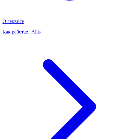
О сервисе
Как работает Aliis