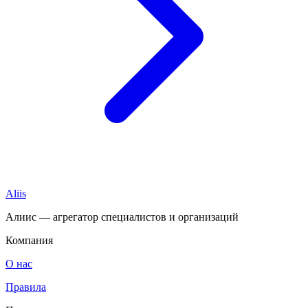
Aliis
Алиис — агрегатор специалистов и организаций
Компания
О нас
Правила