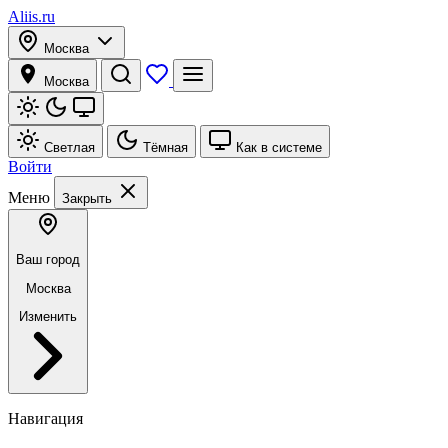
Aliis.ru
Москва
Москва
Светлая
Тёмная
Как в системе
Войти
Меню
Закрыть
Ваш город
Москва
Изменить
Навигация