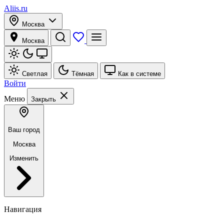
Aliis.ru
Москва
Москва
Светлая
Тёмная
Как в системе
Войти
Меню
Закрыть
Ваш город
Москва
Изменить
Навигация