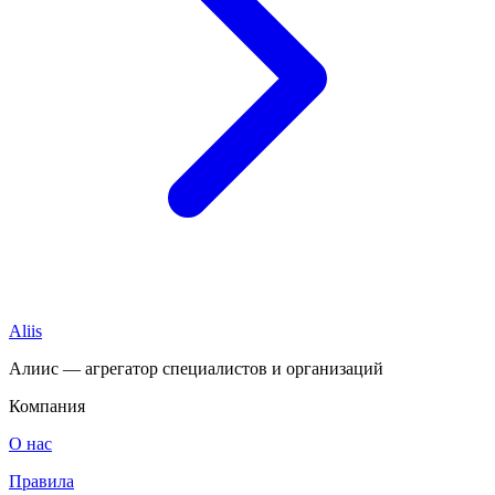
Aliis
Алиис — агрегатор специалистов и организаций
Компания
О нас
Правила