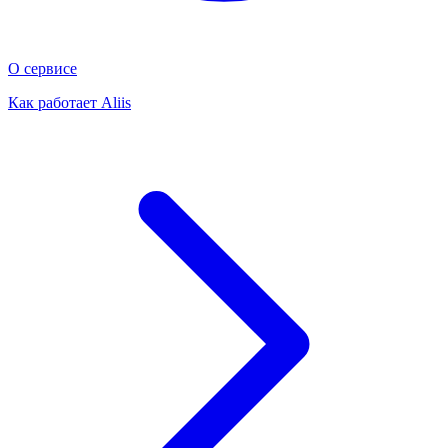
О сервисе
Как работает Aliis