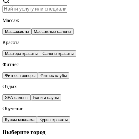
Массаж
Массажисты
Массажные салоны
Красота
Мастера красоты
Салоны красоты
Фитнес
Фитнес-тренеры
Фитнес-клубы
Отдых
SPA-салоны
Бани и сауны
Обучение
Курсы массажа
Курсы красоты
Выберите город