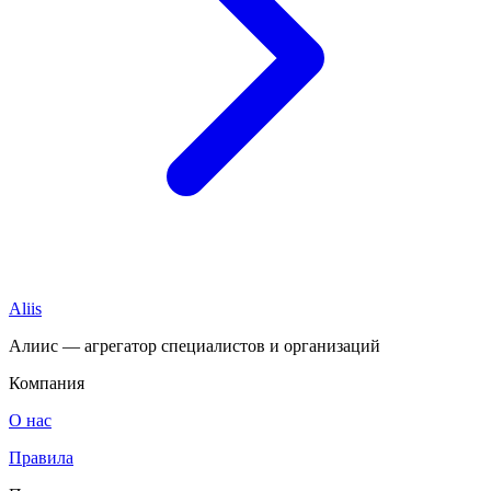
Aliis
Алиис — агрегатор специалистов и организаций
Компания
О нас
Правила