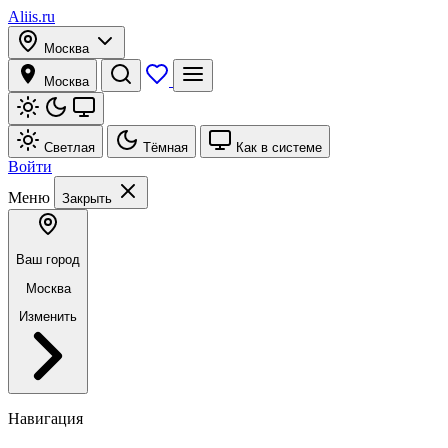
Aliis.ru
Москва
Москва
Светлая
Тёмная
Как в системе
Войти
Меню
Закрыть
Ваш город
Москва
Изменить
Навигация