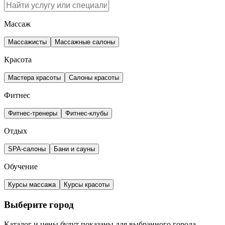
Массаж
Массажисты
Массажные салоны
Красота
Мастера красоты
Салоны красоты
Фитнес
Фитнес-тренеры
Фитнес-клубы
Отдых
SPA-салоны
Бани и сауны
Обучение
Курсы массажа
Курсы красоты
Выберите город
Каталог и цены будут показаны для выбранного города