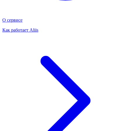
О сервисе
Как работает Aliis