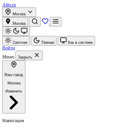
Aliis.ru
Москва
Москва
Светлая
Тёмная
Как в системе
Войти
Меню
Закрыть
Ваш город
Москва
Изменить
Навигация