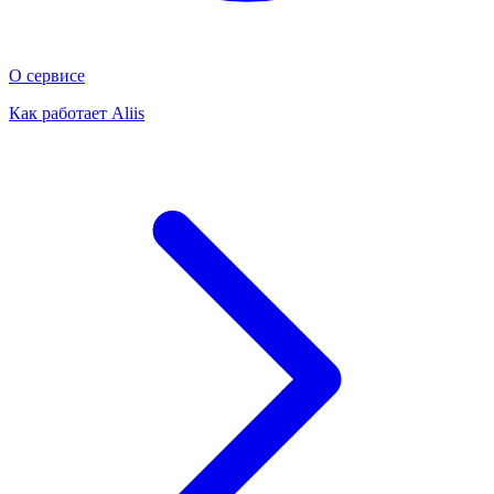
О сервисе
Как работает Aliis