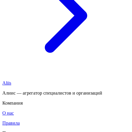
Aliis
Алиис — агрегатор специалистов и организаций
Компания
О нас
Правила