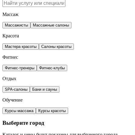
Массаж
Массажисты
Массажные салоны
Красота
Мастера красоты
Салоны красоты
Фитнес
Фитнес-тренеры
Фитнес-клубы
Отдых
SPA-салоны
Бани и сауны
Обучение
Курсы массажа
Курсы красоты
Выберите город
Каталог и цены будут показаны для выбранного города