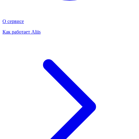
О сервисе
Как работает Aliis