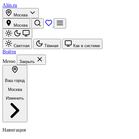
Aliis.ru
Москва
Москва
Светлая
Тёмная
Как в системе
Войти
Меню
Закрыть
Ваш город
Москва
Изменить
Навигация