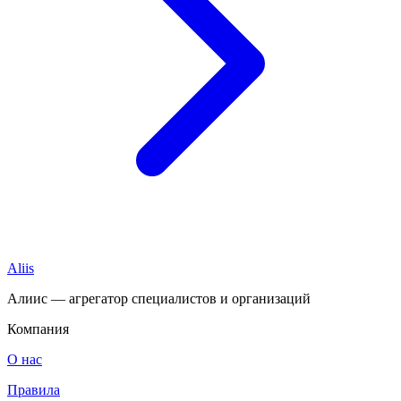
Aliis
Алиис — агрегатор специалистов и организаций
Компания
О нас
Правила