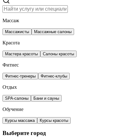
Массаж
Массажисты
Массажные салоны
Красота
Мастера красоты
Салоны красоты
Фитнес
Фитнес-тренеры
Фитнес-клубы
Отдых
SPA-салоны
Бани и сауны
Обучение
Курсы массажа
Курсы красоты
Выберите город