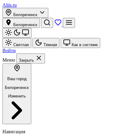
Aliis.ru
Белореченск
Белореченск
Светлая
Тёмная
Как в системе
Войти
Меню
Закрыть
Ваш город
Белореченск
Изменить
Навигация