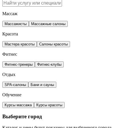
Массаж
Массажисты
Массажные салоны
Красота
Мастера красоты
Салоны красоты
Фитнес
Фитнес-тренеры
Фитнес-клубы
Отдых
SPA-салоны
Бани и сауны
Обучение
Курсы массажа
Курсы красоты
Выберите город
Каталог и цены будут показаны для выбранного города