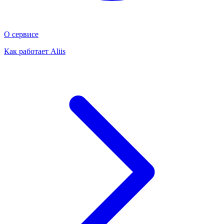
О сервисе
Как работает Aliis