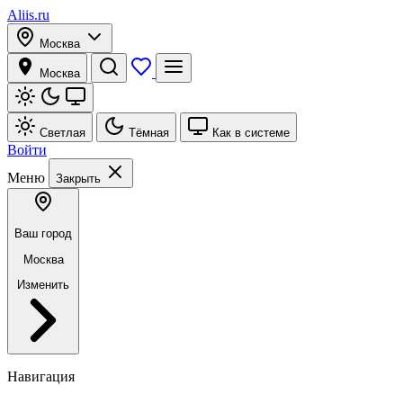
Aliis.ru
Москва
Москва
Светлая
Тёмная
Как в системе
Войти
Меню
Закрыть
Ваш город
Москва
Изменить
Навигация