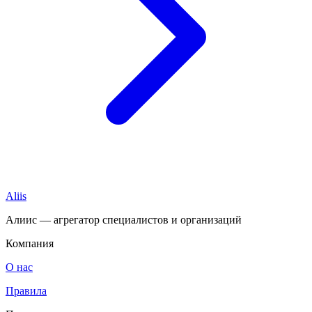
Aliis
Алиис — агрегатор специалистов и организаций
Компания
О нас
Правила