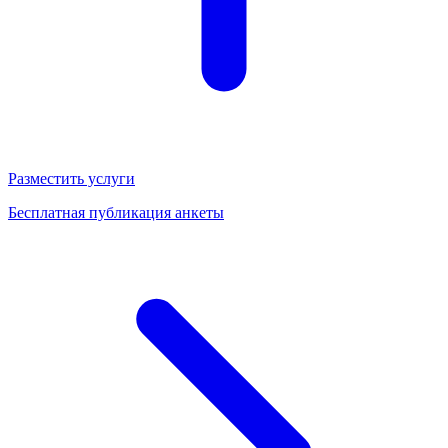
Разместить услуги
Бесплатная публикация анкеты