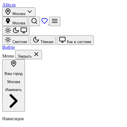
Aliis.ru
Москва
Москва
Светлая
Тёмная
Как в системе
Войти
Меню
Закрыть
Ваш город
Москва
Изменить
Навигация