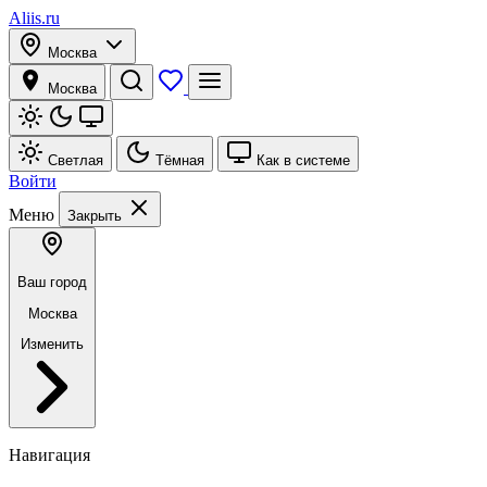
Aliis.ru
Москва
Москва
Светлая
Тёмная
Как в системе
Войти
Меню
Закрыть
Ваш город
Москва
Изменить
Навигация