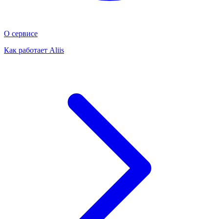
О сервисе
Как работает Aliis