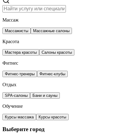
Массаж
Массажисты
Массажные салоны
Красота
Мастера красоты
Салоны красоты
Фитнес
Фитнес-тренеры
Фитнес-клубы
Отдых
SPA-салоны
Бани и сауны
Обучение
Курсы массажа
Курсы красоты
Выберите город