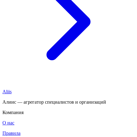
Aliis
Алиис — агрегатор специалистов и организаций
Компания
О нас
Правила