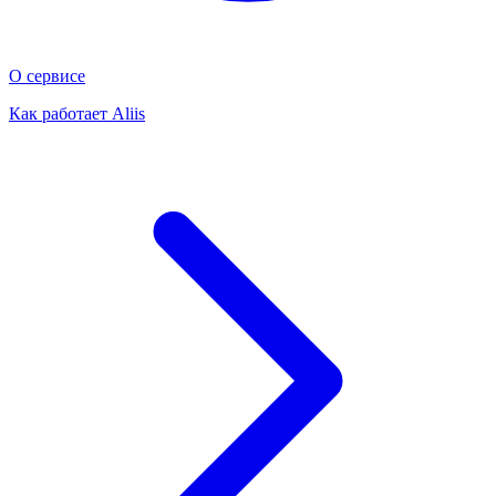
О сервисе
Как работает Aliis