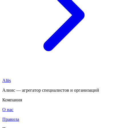
Aliis
Алиис — агрегатор специалистов и организаций
Компания
О нас
Правила