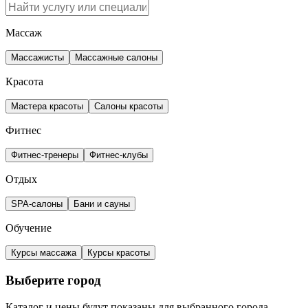
Массаж
Массажисты
Массажные салоны
Красота
Мастера красоты
Салоны красоты
Фитнес
Фитнес-тренеры
Фитнес-клубы
Отдых
SPA-салоны
Бани и сауны
Обучение
Курсы массажа
Курсы красоты
Выберите город
Каталог и цены будут показаны для выбранного города