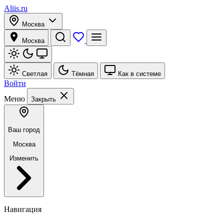
Aliis.ru
Москва
Москва
Светлая
Тёмная
Как в системе
Войти
Меню
Закрыть
Ваш город
Москва
Изменить
Навигация