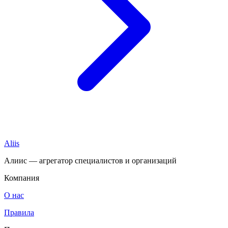
Aliis
Алиис — агрегатор специалистов и организаций
Компания
О нас
Правила