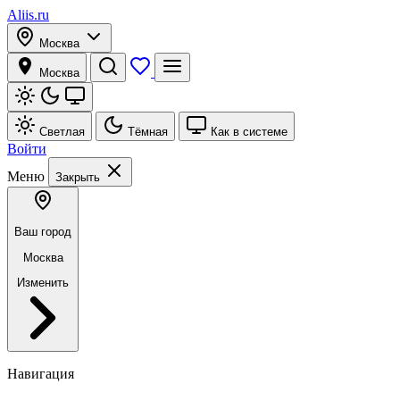
Aliis.ru
Москва
Москва
Светлая
Тёмная
Как в системе
Войти
Меню
Закрыть
Ваш город
Москва
Изменить
Навигация