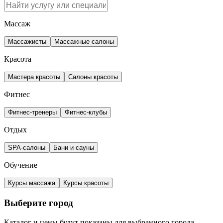
Массаж
Массажисты
Массажные салоны
Красота
Мастера красоты
Салоны красоты
Фитнес
Фитнес-тренеры
Фитнес-клубы
Отдых
SPA-салоны
Бани и сауны
Обучение
Курсы массажа
Курсы красоты
Выберите город
Каталог и цены будут показаны для выбранного города