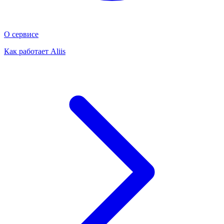
О сервисе
Как работает Aliis