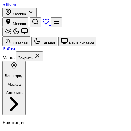
Aliis.ru
Москва
Москва
Светлая
Тёмная
Как в системе
Войти
Меню
Закрыть
Ваш город
Москва
Изменить
Навигация