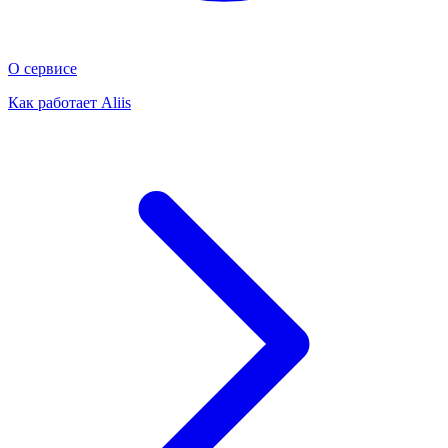
О сервисе
Как работает Aliis