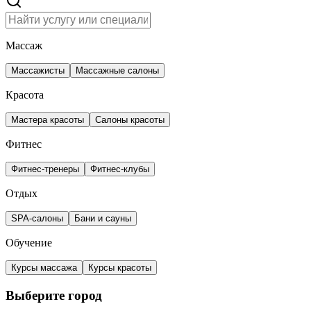
Массаж
Массажисты
Массажные салоны
Красота
Мастера красоты
Салоны красоты
Фитнес
Фитнес-тренеры
Фитнес-клубы
Отдых
SPA-салоны
Бани и сауны
Обучение
Курсы массажа
Курсы красоты
Выберите город