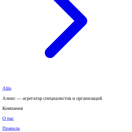
Aliis
Алиис — агрегатор специалистов и организаций
Компания
О нас
Правила