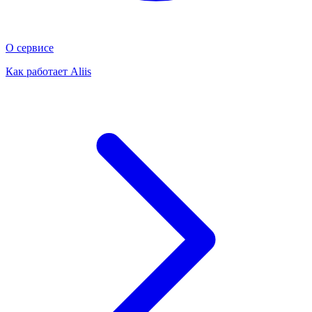
О сервисе
Как работает Aliis