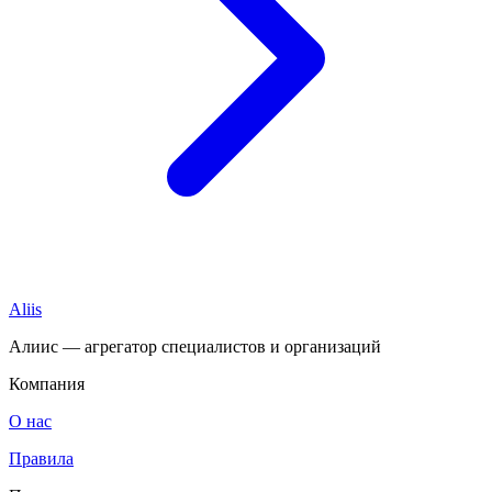
Aliis
Алиис — агрегатор специалистов и организаций
Компания
О нас
Правила