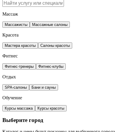
Массаж
Массажисты
Массажные салоны
Красота
Мастера красоты
Салоны красоты
Фитнес
Фитнес-тренеры
Фитнес-клубы
Отдых
SPA-салоны
Бани и сауны
Обучение
Курсы массажа
Курсы красоты
Выберите город
Каталог и цены будут показаны для выбранного города