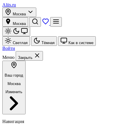
Aliis.ru
Москва
Москва
Светлая
Тёмная
Как в системе
Войти
Меню
Закрыть
Ваш город
Москва
Изменить
Навигация