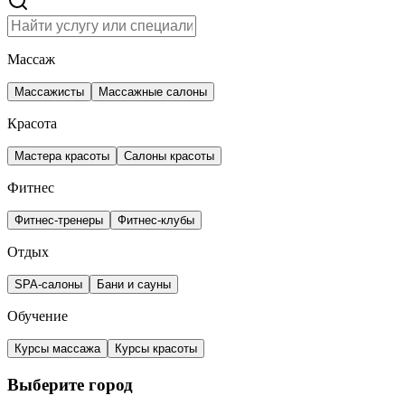
Массаж
Массажисты
Массажные салоны
Красота
Мастера красоты
Салоны красоты
Фитнес
Фитнес-тренеры
Фитнес-клубы
Отдых
SPA-салоны
Бани и сауны
Обучение
Курсы массажа
Курсы красоты
Выберите город