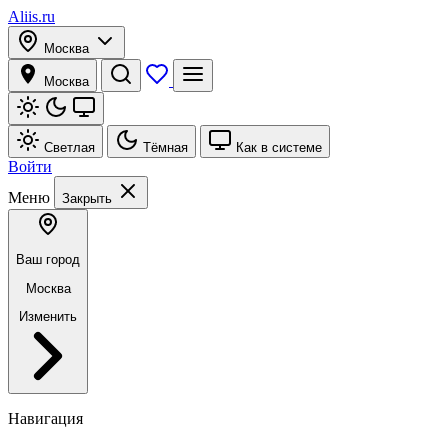
Aliis.ru
Москва
Москва
Светлая
Тёмная
Как в системе
Войти
Меню
Закрыть
Ваш город
Москва
Изменить
Навигация