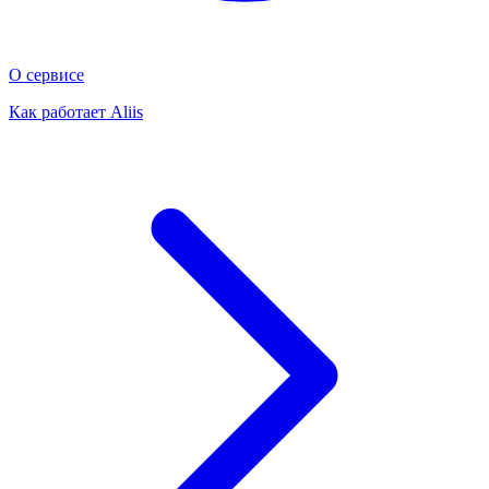
О сервисе
Как работает Aliis