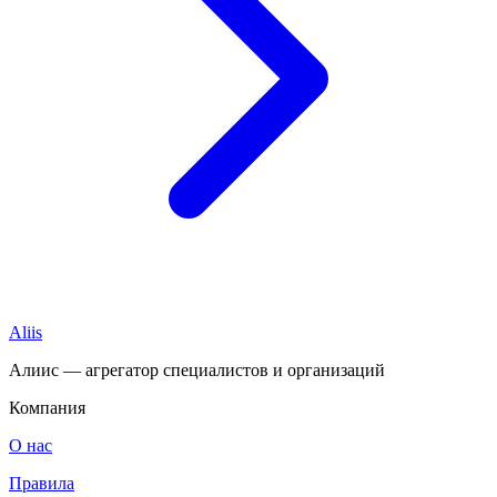
Aliis
Алиис — агрегатор специалистов и организаций
Компания
О нас
Правила