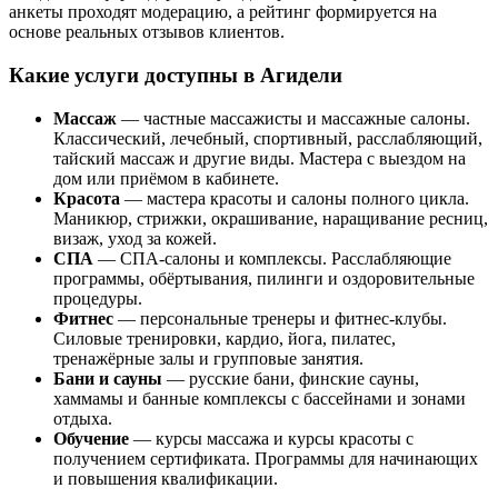
анкеты проходят модерацию, а рейтинг формируется на
основе реальных отзывов клиентов.
Какие услуги доступны в Агидели
Массаж
— частные массажисты и массажные салоны.
Классический, лечебный, спортивный, расслабляющий,
тайский массаж и другие виды. Мастера с выездом на
дом или приёмом в кабинете.
Красота
— мастера красоты и салоны полного цикла.
Маникюр, стрижки, окрашивание, наращивание ресниц,
визаж, уход за кожей.
СПА
— СПА-салоны и комплексы. Расслабляющие
программы, обёртывания, пилинги и оздоровительные
процедуры.
Фитнес
— персональные тренеры и фитнес-клубы.
Силовые тренировки, кардио, йога, пилатес,
тренажёрные залы и групповые занятия.
Бани и сауны
— русские бани, финские сауны,
хаммамы и банные комплексы с бассейнами и зонами
отдыха.
Обучение
— курсы массажа и курсы красоты с
получением сертификата. Программы для начинающих
и повышения квалификации.