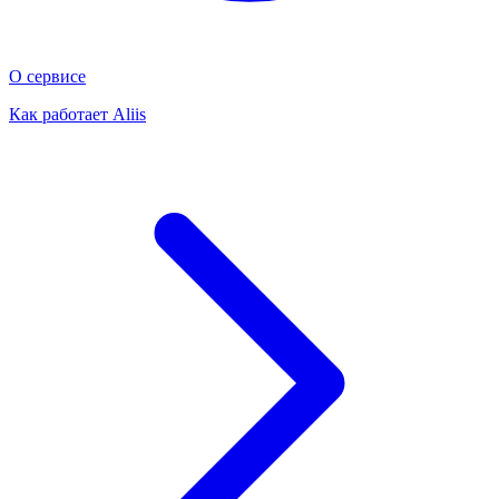
О сервисе
Как работает Aliis