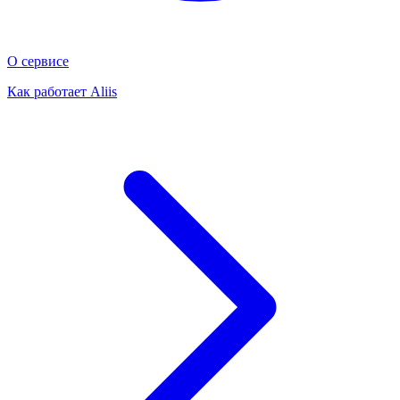
О сервисе
Как работает Aliis