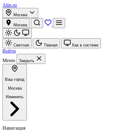
Aliis.ru
Москва
Москва
Светлая
Тёмная
Как в системе
Войти
Меню
Закрыть
Ваш город
Москва
Изменить
Навигация