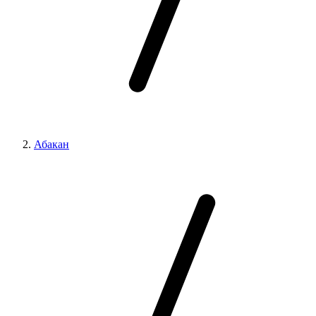
Абакан