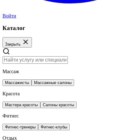
Войти
Каталог
Закрыть
Массаж
Массажисты
Массажные салоны
Красота
Мастера красоты
Салоны красоты
Фитнес
Фитнес-тренеры
Фитнес-клубы
Отдых